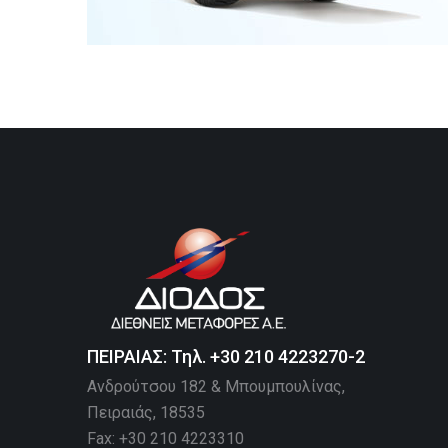
ΠΕΙΡΑΙΑΣ: Τηλ. +30 210 4223270-2
Ανδρούτσου 182 & Μπουμπουλίνας,
Πειραιάς, 18535
Fax: +30 210 4223310