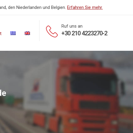
land, den Niederlanden und Belgien.
Erfahren Sie mehr.
Ruf uns an
+30 210 4223270-2
t
de