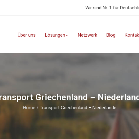
Wir sind Nr. 1 für Deutsch
Über uns
Lösungen
Netzwerk
Blog
Kontak
ransport Griechenland – Niederlan
Home
/
Transport Griechenland – Niederlande