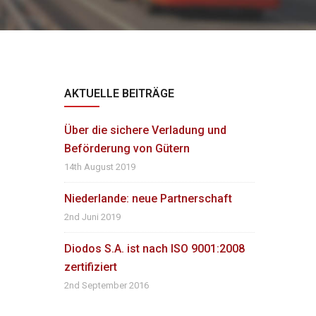
AKTUELLE BEITRÄGE
Über die sichere Verladung und
Beförderung von Gütern
14th August 2019
Niederlande: neue Partnerschaft
2nd Juni 2019
Diodos S.A. ist nach ISO 9001:2008
zertifiziert
2nd September 2016