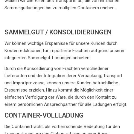
wickeln wir alle Arten des Transports ab, die von einfachen
Sammelgutladungen bis zu multiplen Containern reichen.
SAMMELGUT / KONSOLIDIERUNGEN
Wir können wichtige Ersparnisse für unsere Kunden durch
Kostenreduktionen für importierte Frachten aufgrund unserer
integrierten Sammelgut-Lösungen anbieten.
Durch die Konsolidierung von Frachten verschiedener
Lieferanten und der Integration derer Verpackung, Transport
und Importprozesse, können unsere Kunden beträchtliche
Ersparnisse erzielen. Hinzu kommt die Möglichkeit einer
einfachen Verfolgung der Ware, die durch den Kontakt zu
einem persönlichen Ansprechpartner für alle Ladungen erfolgt.
CONTAINER-VOLLLADUNG
Die Containerfracht, als vorherrschende Bedeutung für den
Transport rund um den Globus, ist eine unserer Basis-