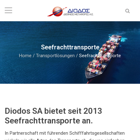
Seefrachttransporte
Home
/
Transportlösungen
/
Seefrachttransporte
Diodos SA bietet seit 2013
Seefrachttransporte an.
In Partnerschaft mit führenden Schifffahrtsgesellschaften