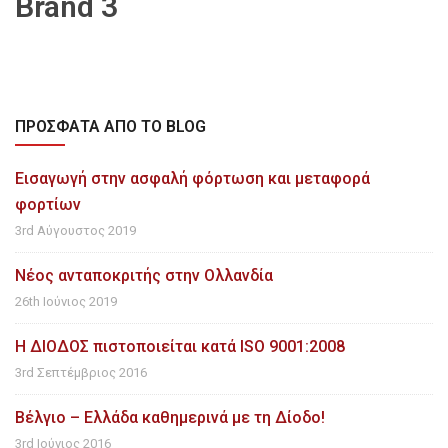
Brand 3
ΠΡΌΣΦΑΤΑ ΑΠΌ ΤΟ BLOG
Εισαγωγή στην ασφαλή φόρτωση και μεταφορά
φορτίων
3rd Αύγουστος 2019
Νέος ανταποκριτής στην Ολλανδία
26th Ιούνιος 2019
H ΔΙΟΔΟΣ πιστοποιείται κατά ISO 9001:2008
3rd Σεπτέμβριος 2016
Βέλγιο – Ελλάδα καθημερινά με τη Δίοδο!
3rd Ιούνιος 2016