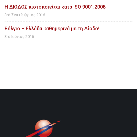
H ΔΙΟΔΟΣ πιστοποιείται κατά ISO 9001:2008
3rd Σεπτέμβριος 2016
Βέλγιο – Ελλάδα καθημερινά με τη Δίοδο!
3rd Ιούνιος 2016