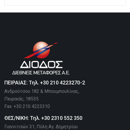
ΠΕΙΡΑΙΑΣ: Τηλ. +30 210 4223270-2
Ανδρούτσου 182 & Μπουμπουλίνας,
Πειραιάς, 18535
Fax: +30 210 4223310
ΘΕΣ/ΝΙΚΗ: Τηλ. +30 2310 552 350
Γιαννιτσών 31, Πύλη Αγ. Δημητρίου